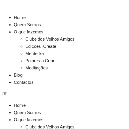
Home
Quem Somos
O que fazemos
Clube dos Velhos Amigos
Edições iCreate
Mente Sã
Poiares a Criar
Meditações
Blog
Contactos
Home
Quem Somos
O que fazemos
Clube dos Velhos Amigos