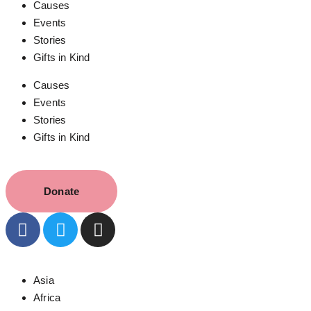
Causes
Events
Stories
Gifts in Kind
Causes
Events
Stories
Gifts in Kind
Donate
Asia
Africa