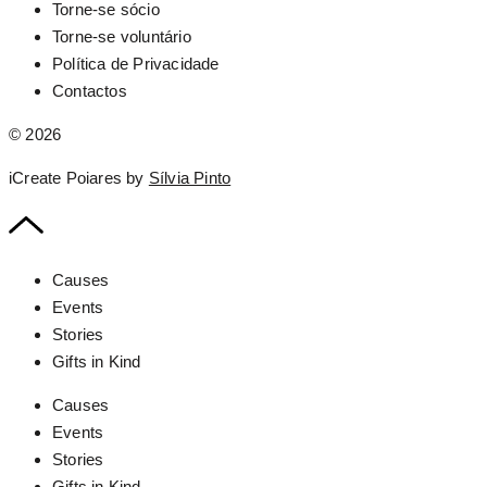
Torne-se sócio
Torne-se voluntário
Política de Privacidade
Contactos
© 2026
iCreate Poiares by
Sílvia Pinto
Causes
Events
Stories
Gifts in Kind
Causes
Events
Stories
Gifts in Kind