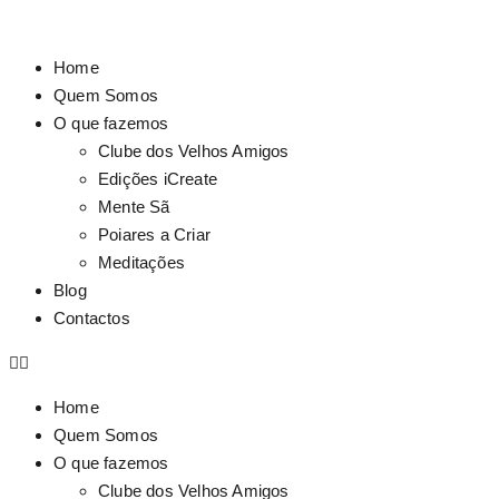
Home
Quem Somos
O que fazemos
Clube dos Velhos Amigos
Edições iCreate
Mente Sã
Poiares a Criar
Meditações
Blog
Contactos
Home
Quem Somos
O que fazemos
Clube dos Velhos Amigos