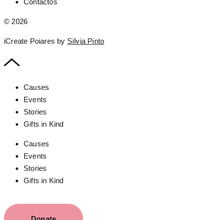
Contactos
© 2026
iCreate Poiares by
Sílvia Pinto
Causes
Events
Stories
Gifts in Kind
Causes
Events
Stories
Gifts in Kind
Donate