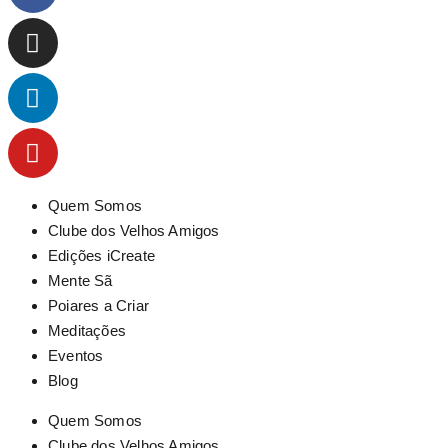
Quem Somos
Clube dos Velhos Amigos
Edições iCreate
Mente Sã
Poiares a Criar
Meditações
Eventos
Blog
Quem Somos
Clube dos Velhos Amigos