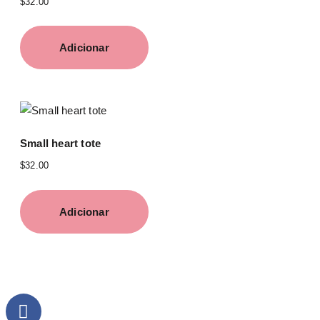
$
32.00
Adicionar
Small heart tote
$
32.00
Adicionar