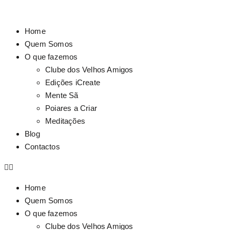
Home
Quem Somos
O que fazemos
Clube dos Velhos Amigos
Edições iCreate
Mente Sã
Poiares a Criar
Meditações
Blog
Contactos
Home
Quem Somos
O que fazemos
Clube dos Velhos Amigos