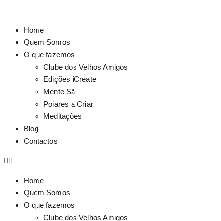
Home
Quem Somos
O que fazemos
Clube dos Velhos Amigos
Edições iCreate
Mente Sã
Poiares a Criar
Meditações
Blog
Contactos
Home
Quem Somos
O que fazemos
Clube dos Velhos Amigos