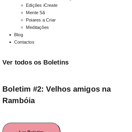
Edições iCreate
Mente Sã
Poiares a Criar
Meditações
Blog
Contactos
Ver todos os Boletins
Boletim #2: Velhos amigos na
Rambóia